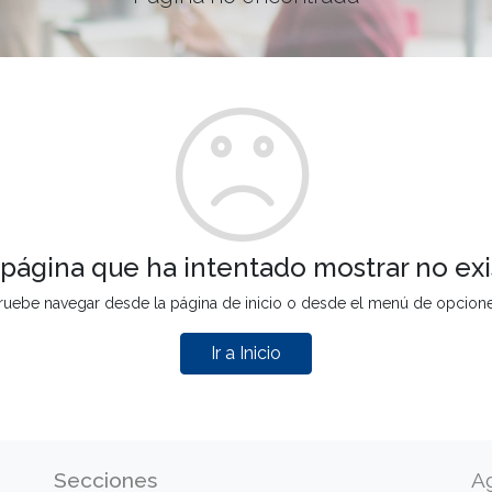
 página que ha intentado mostrar no exi
ruebe navegar desde la página de inicio o desde el menú de opcion
Ir a Inicio
Secciones
A