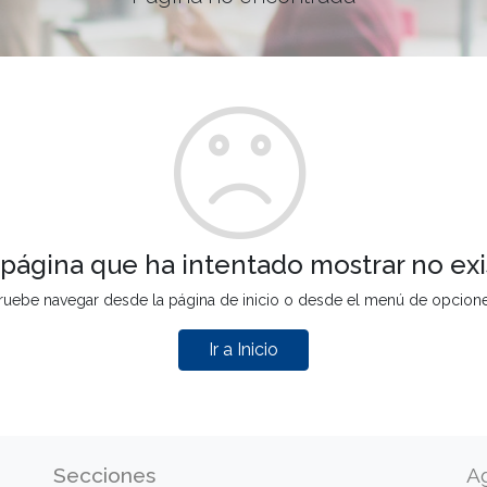
 página que ha intentado mostrar no exi
ruebe navegar desde la página de inicio o desde el menú de opcion
Ir a Inicio
Secciones
A