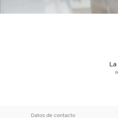
La
P
Datos de contacto