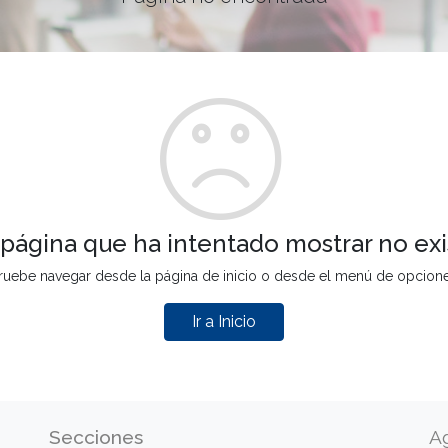
 página que ha intentado mostrar no exi
ruebe navegar desde la página de inicio o desde el menú de opcion
Ir a Inicio
Secciones
A