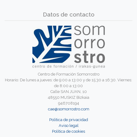
Datos de contacto
Centro de Formación Somorrostro
Horario: De lunes a jueves: de 9:00 a 13:00 y de 15:30 a 16:30. Viernes:
de 8:00 a 13:00
Calle SAN JUAN, 10
48550 MUSKIZ Bizkaia
946708194
cae@somorrostro.com
Política de privacidad
Aviso legal
Política de cookies