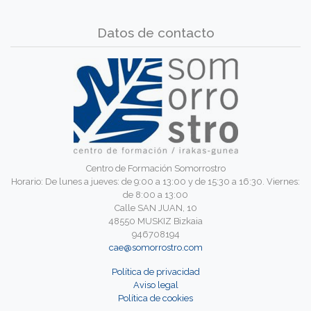
Datos de contacto
Centro de Formación Somorrostro
Horario: De lunes a jueves: de 9:00 a 13:00 y de 15:30 a 16:30. Viernes:
de 8:00 a 13:00
Calle SAN JUAN, 10
48550 MUSKIZ Bizkaia
946708194
cae@somorrostro.com
Política de privacidad
Aviso legal
Política de cookies