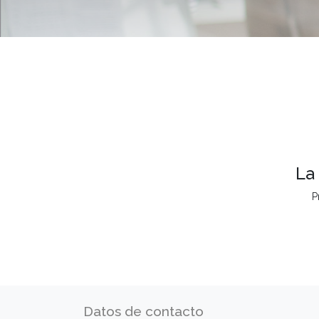
La
P
Datos de contacto