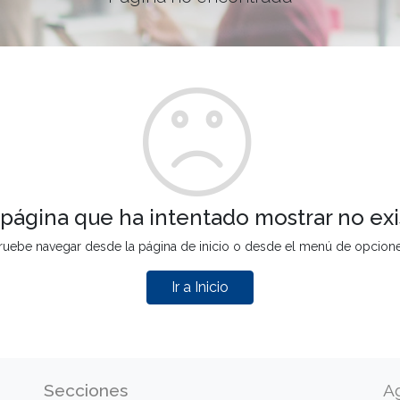
 página que ha intentado mostrar no exi
ruebe navegar desde la página de inicio o desde el menú de opcion
Ir a Inicio
Secciones
A