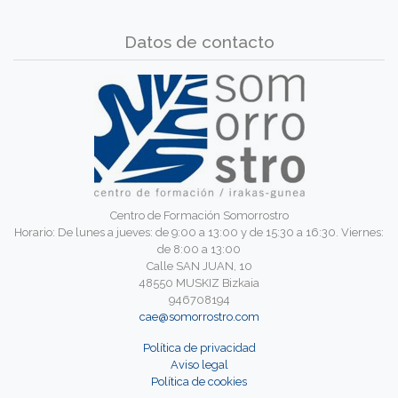
Datos de contacto
Centro de Formación Somorrostro
Horario: De lunes a jueves: de 9:00 a 13:00 y de 15:30 a 16:30. Viernes:
de 8:00 a 13:00
Calle SAN JUAN, 10
48550 MUSKIZ Bizkaia
946708194
cae@somorrostro.com
Política de privacidad
Aviso legal
Política de cookies