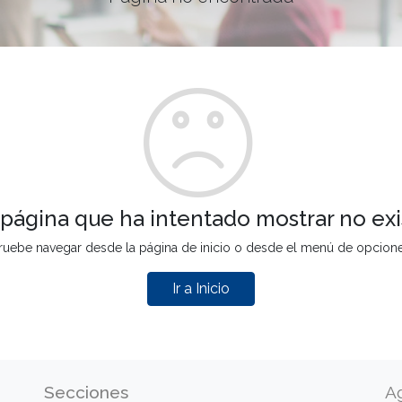
 página que ha intentado mostrar no exi
ruebe navegar desde la página de inicio o desde el menú de opcion
Ir a Inicio
Secciones
A