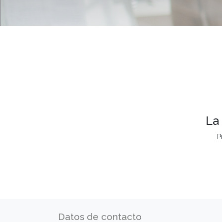
La
P
Datos de contacto