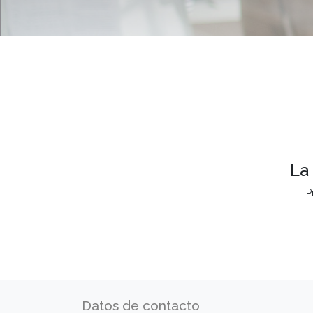
La
P
Datos de contacto