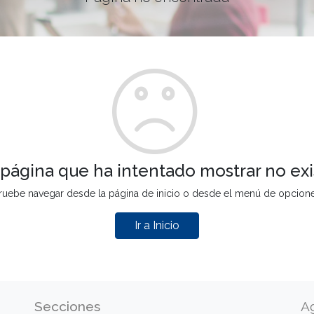
 página que ha intentado mostrar no exi
ruebe navegar desde la página de inicio o desde el menú de opcion
Ir a Inicio
Secciones
A