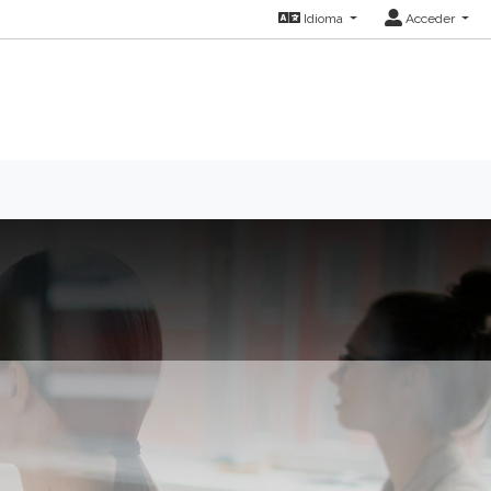
Idioma
Acceder