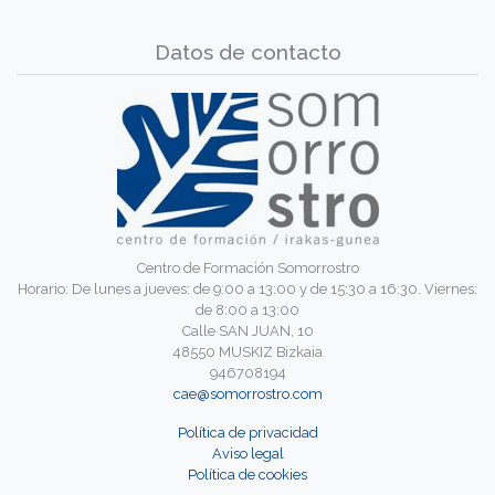
Datos de contacto
Centro de Formación Somorrostro
Horario: De lunes a jueves: de 9:00 a 13:00 y de 15:30 a 16:30. Viernes:
de 8:00 a 13:00
Calle SAN JUAN, 10
48550 MUSKIZ Bizkaia
946708194
cae@somorrostro.com
Política de privacidad
Aviso legal
Política de cookies