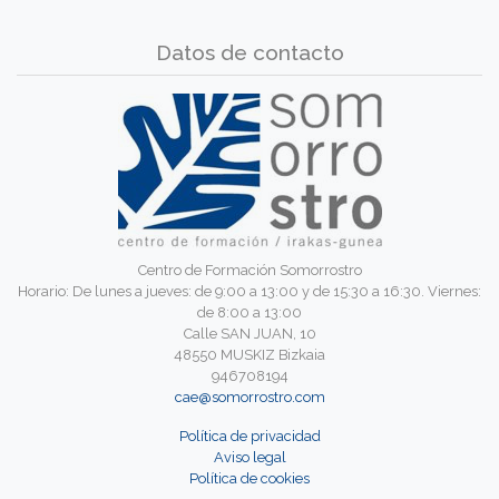
Datos de contacto
Centro de Formación Somorrostro
Horario: De lunes a jueves: de 9:00 a 13:00 y de 15:30 a 16:30. Viernes:
de 8:00 a 13:00
Calle SAN JUAN, 10
48550 MUSKIZ Bizkaia
946708194
cae@somorrostro.com
Política de privacidad
Aviso legal
Política de cookies