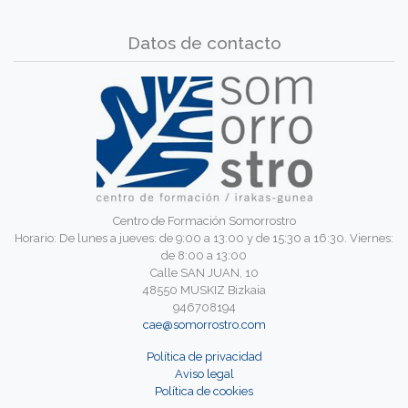
Datos de contacto
Centro de Formación Somorrostro
Horario: De lunes a jueves: de 9:00 a 13:00 y de 15:30 a 16:30. Viernes:
de 8:00 a 13:00
Calle SAN JUAN, 10
48550 MUSKIZ Bizkaia
946708194
cae@somorrostro.com
Política de privacidad
Aviso legal
Política de cookies