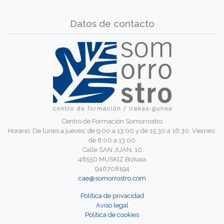
Datos de contacto
Centro de Formación Somorrostro
Horario: De lunes a jueves: de 9:00 a 13:00 y de 15:30 a 16:30. Viernes:
de 8:00 a 13:00
Calle SAN JUAN, 10
48550 MUSKIZ Bizkaia
946708194
cae@somorrostro.com
Política de privacidad
Aviso legal
Política de cookies