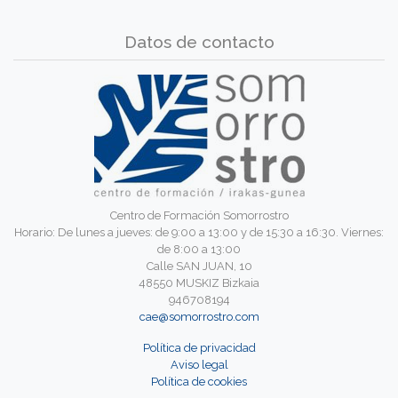
Datos de contacto
Centro de Formación Somorrostro
Horario: De lunes a jueves: de 9:00 a 13:00 y de 15:30 a 16:30. Viernes:
de 8:00 a 13:00
Calle SAN JUAN, 10
48550 MUSKIZ Bizkaia
946708194
cae@somorrostro.com
Política de privacidad
Aviso legal
Política de cookies