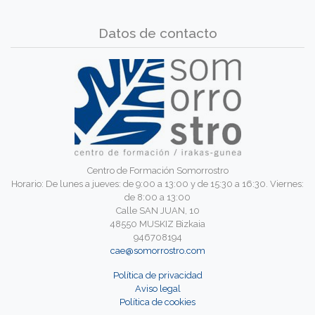
Datos de contacto
Centro de Formación Somorrostro
Horario: De lunes a jueves: de 9:00 a 13:00 y de 15:30 a 16:30. Viernes:
de 8:00 a 13:00
Calle SAN JUAN, 10
48550 MUSKIZ Bizkaia
946708194
cae@somorrostro.com
Política de privacidad
Aviso legal
Política de cookies