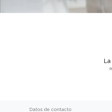
La
P
Datos de contacto