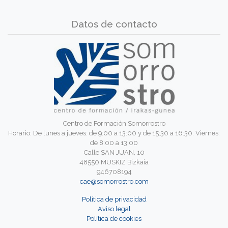
Datos de contacto
Centro de Formación Somorrostro
Horario: De lunes a jueves: de 9:00 a 13:00 y de 15:30 a 16:30. Viernes:
de 8:00 a 13:00
Calle SAN JUAN, 10
48550 MUSKIZ Bizkaia
946708194
cae@somorrostro.com
Política de privacidad
Aviso legal
Política de cookies