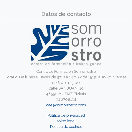
Datos de contacto
Centro de Formación Somorrostro
Horario: De lunes a jueves: de 9:00 a 13:00 y de 15:30 a 16:30. Viernes:
de 8:00 a 13:00
Calle SAN JUAN, 10
48550 MUSKIZ Bizkaia
946708194
cae@somorrostro.com
Política de privacidad
Aviso legal
Política de cookies