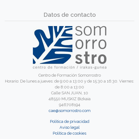
Datos de contacto
Centro de Formación Somorrostro
Horario: De lunes a jueves: de 9:00 a 13:00 y de 15:30 a 16:30. Viernes:
de 8:00 a 13:00
Calle SAN JUAN, 10
48550 MUSKIZ Bizkaia
946708194
cae@somorrostro.com
Política de privacidad
Aviso legal
Política de cookies