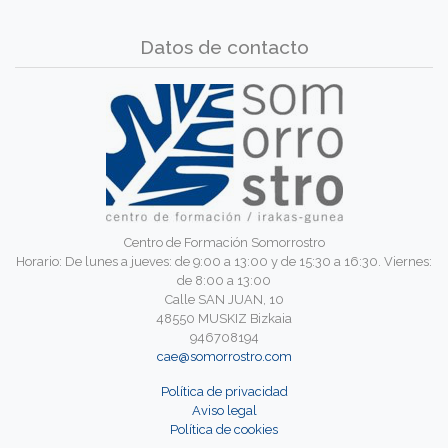
Datos de contacto
Centro de Formación Somorrostro
Horario: De lunes a jueves: de 9:00 a 13:00 y de 15:30 a 16:30. Viernes:
de 8:00 a 13:00
Calle SAN JUAN, 10
48550 MUSKIZ Bizkaia
946708194
cae@somorrostro.com
Política de privacidad
Aviso legal
Política de cookies