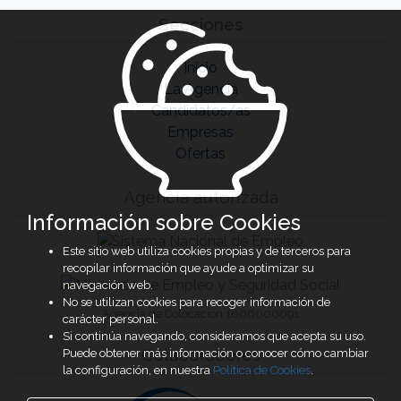
Secciones
Inicio
La Agencia
Candidatos/as
Empresas
Ofertas
Agencia autorizada
Información sobre Cookies
Este sitio web utiliza cookies propias y de terceros para
recopilar información que ayude a optimizar su
navegación web.
No se utilizan cookies para recoger información de
Agencia de Colocación 1600000091
carácter personal.
Si continúa navegando, consideramos que acepta su uso.
Colaboradores
Puede obtener más información o conocer cómo cambiar
la configuración, en nuestra
Política de Cookies
.