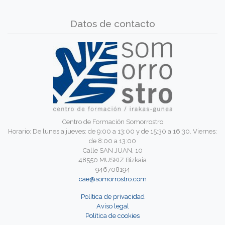
Datos de contacto
Centro de Formación Somorrostro
Horario: De lunes a jueves: de 9:00 a 13:00 y de 15:30 a 16:30. Viernes:
de 8:00 a 13:00
Calle SAN JUAN, 10
48550 MUSKIZ Bizkaia
946708194
cae@somorrostro.com
Política de privacidad
Aviso legal
Política de cookies