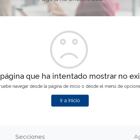
 página que ha intentado mostrar no exi
ruebe navegar desde la página de inicio o desde el menú de opcion
Ir a Inicio
Secciones
A