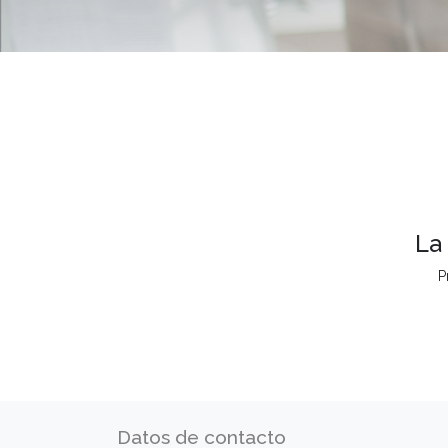
La
P
Datos de contacto