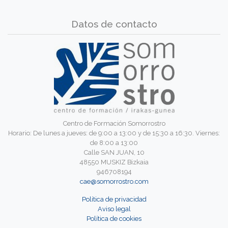
Datos de contacto
Centro de Formación Somorrostro
Horario: De lunes a jueves: de 9:00 a 13:00 y de 15:30 a 16:30. Viernes:
de 8:00 a 13:00
Calle SAN JUAN, 10
48550 MUSKIZ Bizkaia
946708194
cae@somorrostro.com
Política de privacidad
Aviso legal
Política de cookies