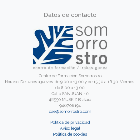
Datos de contacto
Centro de Formación Somorrostro
Horario: De lunes a jueves: de 9:00 a 13:00 y de 15:30 a 16:30. Viernes:
de 8:00 a 13:00
Calle SAN JUAN, 10
48550 MUSKIZ Bizkaia
946708194
cae@somorrostro.com
Política de privacidad
Aviso legal
Política de cookies