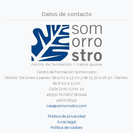
Datos de contacto
Centro de Formación Somorrostro
Horario: De lunes a jueves: de 9:00 a 13:00 y de 15:30 a 16:30. Viernes:
de 8:00 a 13:00
Calle SAN JUAN, 10
48550 MUSKIZ Bizkaia
946708194
cae@somorrostro.com
Política de privacidad
Aviso legal
Política de cookies