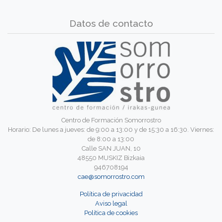
Datos de contacto
Centro de Formación Somorrostro
Horario: De lunes a jueves: de 9:00 a 13:00 y de 15:30 a 16:30. Viernes:
de 8:00 a 13:00
Calle SAN JUAN, 10
48550 MUSKIZ Bizkaia
946708194
cae@somorrostro.com
Política de privacidad
Aviso legal
Política de cookies