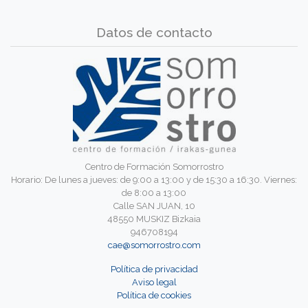
Datos de contacto
Centro de Formación Somorrostro
Horario: De lunes a jueves: de 9:00 a 13:00 y de 15:30 a 16:30. Viernes:
de 8:00 a 13:00
Calle SAN JUAN, 10
48550 MUSKIZ Bizkaia
946708194
cae@somorrostro.com
Política de privacidad
Aviso legal
Política de cookies