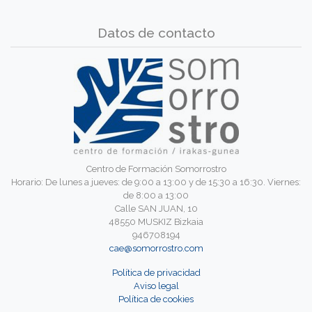
Datos de contacto
Centro de Formación Somorrostro
Horario: De lunes a jueves: de 9:00 a 13:00 y de 15:30 a 16:30. Viernes:
de 8:00 a 13:00
Calle SAN JUAN, 10
48550 MUSKIZ Bizkaia
946708194
cae@somorrostro.com
Política de privacidad
Aviso legal
Política de cookies