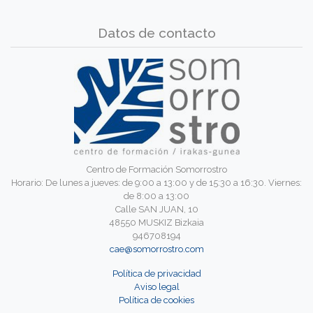
Datos de contacto
Centro de Formación Somorrostro
Horario: De lunes a jueves: de 9:00 a 13:00 y de 15:30 a 16:30. Viernes:
de 8:00 a 13:00
Calle SAN JUAN, 10
48550 MUSKIZ Bizkaia
946708194
cae@somorrostro.com
Política de privacidad
Aviso legal
Política de cookies