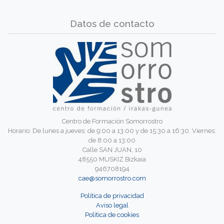
Datos de contacto
Centro de Formación Somorrostro
Horario: De lunes a jueves: de 9:00 a 13:00 y de 15:30 a 16:30. Viernes:
de 8:00 a 13:00
Calle SAN JUAN, 10
48550 MUSKIZ Bizkaia
946708194
cae@somorrostro.com
Política de privacidad
Aviso legal
Política de cookies