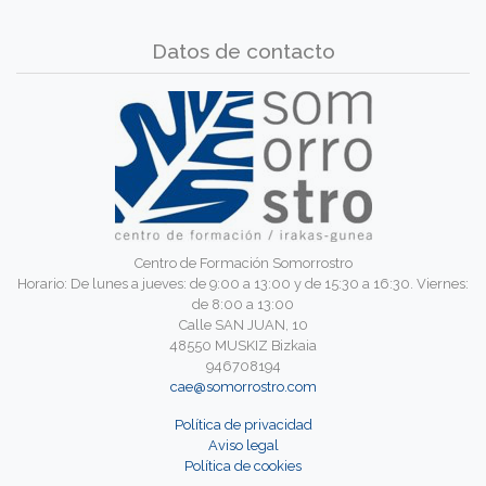
Datos de contacto
Centro de Formación Somorrostro
Horario: De lunes a jueves: de 9:00 a 13:00 y de 15:30 a 16:30. Viernes:
de 8:00 a 13:00
Calle SAN JUAN, 10
48550 MUSKIZ Bizkaia
946708194
cae@somorrostro.com
Política de privacidad
Aviso legal
Política de cookies