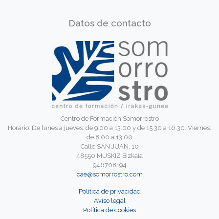
Datos de contacto
Centro de Formación Somorrostro
Horario: De lunes a jueves: de 9:00 a 13:00 y de 15:30 a 16:30. Viernes:
de 8:00 a 13:00
Calle SAN JUAN, 10
48550 MUSKIZ Bizkaia
946708194
cae@somorrostro.com
Política de privacidad
Aviso legal
Política de cookies