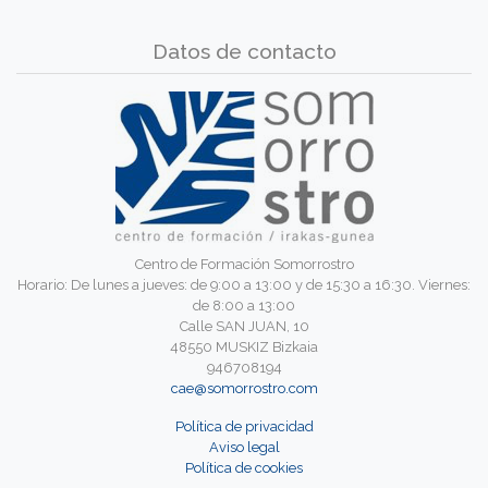
Datos de contacto
Centro de Formación Somorrostro
Horario: De lunes a jueves: de 9:00 a 13:00 y de 15:30 a 16:30. Viernes:
de 8:00 a 13:00
Calle SAN JUAN, 10
48550 MUSKIZ Bizkaia
946708194
cae@somorrostro.com
Política de privacidad
Aviso legal
Política de cookies