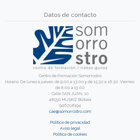
Datos de contacto
Centro de Formación Somorrostro
Horario: De lunes a jueves: de 9:00 a 13:00 y de 15:30 a 16:30. Viernes:
de 8:00 a 13:00
Calle SAN JUAN, 10
48550 MUSKIZ Bizkaia
946708194
cae@somorrostro.com
Política de privacidad
Aviso legal
Política de cookies