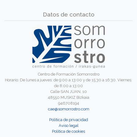
Datos de contacto
Centro de Formación Somorrostro
Horario: De lunes a jueves: de 9:00 a 13:00 y de 15:30 a 16:30. Viernes:
de 8:00 a 13:00
Calle SAN JUAN, 10
48550 MUSKIZ Bizkaia
946708194
cae@somorrostro.com
Política de privacidad
Aviso legal
Política de cookies