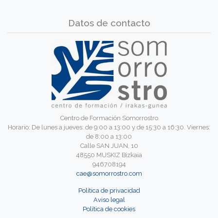
Datos de contacto
Centro de Formación Somorrostro
Horario: De lunes a jueves: de 9:00 a 13:00 y de 15:30 a 16:30. Viernes:
de 8:00 a 13:00
Calle SAN JUAN, 10
48550 MUSKIZ Bizkaia
946708194
cae@somorrostro.com
Política de privacidad
Aviso legal
Política de cookies