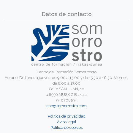
Datos de contacto
Centro de Formación Somorrostro
Horario: De lunes a jueves: de 9:00 a 13:00 y de 15:30 a 16:30. Viernes:
de 8:00 a 13:00
Calle SAN JUAN, 10
48550 MUSKIZ Bizkaia
946708194
cae@somorrostro.com
Política de privacidad
Aviso legal
Política de cookies