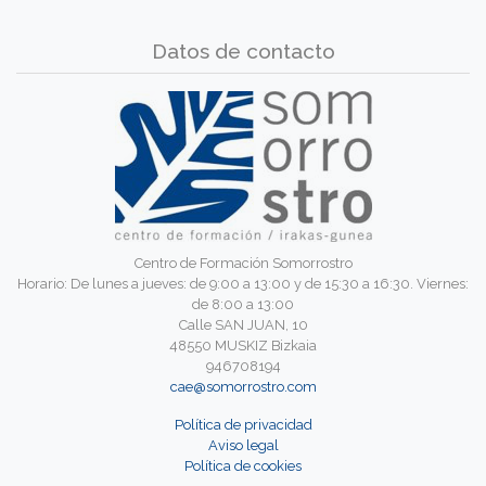
Datos de contacto
Centro de Formación Somorrostro
Horario: De lunes a jueves: de 9:00 a 13:00 y de 15:30 a 16:30. Viernes:
de 8:00 a 13:00
Calle SAN JUAN, 10
48550 MUSKIZ Bizkaia
946708194
cae@somorrostro.com
Política de privacidad
Aviso legal
Política de cookies