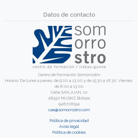
Datos de contacto
Centro de Formación Somorrostro
Horario: De lunes a jueves: de 9:00 a 13:00 y de 15:30 a 16:30. Viernes:
de 8:00 a 13:00
Calle SAN JUAN, 10
48550 MUSKIZ Bizkaia
946708194
cae@somorrostro.com
Política de privacidad
Aviso legal
Política de cookies