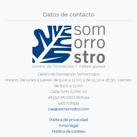
Datos de contacto
Centro de Formación Somorrostro
Horario: De lunes a jueves: de 9:00 a 13:00 y de 15:30 a 16:30. Viernes:
de 8:00 a 13:00
Calle SAN JUAN, 10
48550 MUSKIZ Bizkaia
946708194
cae@somorrostro.com
Política de privacidad
Aviso legal
Política de cookies