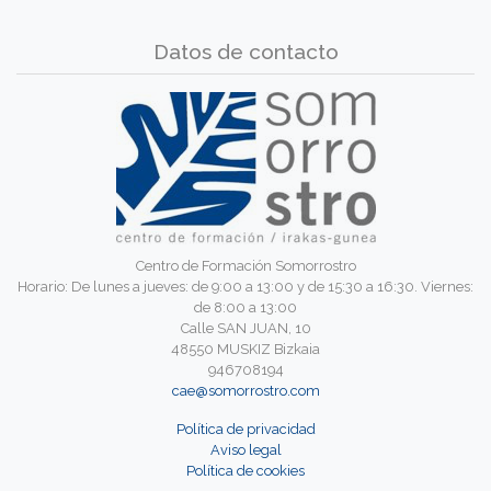
Datos de contacto
Centro de Formación Somorrostro
Horario: De lunes a jueves: de 9:00 a 13:00 y de 15:30 a 16:30. Viernes:
de 8:00 a 13:00
Calle SAN JUAN, 10
48550 MUSKIZ Bizkaia
946708194
cae@somorrostro.com
Política de privacidad
Aviso legal
Política de cookies