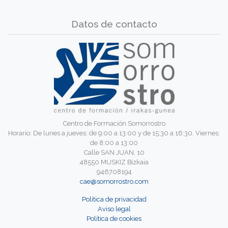
Datos de contacto
Centro de Formación Somorrostro
Horario: De lunes a jueves: de 9:00 a 13:00 y de 15:30 a 16:30. Viernes:
de 8:00 a 13:00
Calle SAN JUAN, 10
48550 MUSKIZ Bizkaia
946708194
cae@somorrostro.com
Política de privacidad
Aviso legal
Política de cookies