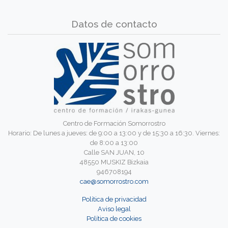
Datos de contacto
Centro de Formación Somorrostro
Horario: De lunes a jueves: de 9:00 a 13:00 y de 15:30 a 16:30. Viernes:
de 8:00 a 13:00
Calle SAN JUAN, 10
48550 MUSKIZ Bizkaia
946708194
cae@somorrostro.com
Política de privacidad
Aviso legal
Política de cookies