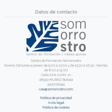
Datos de contacto
Centro de Formación Somorrostro
Horario: De lunes a jueves: de 9:00 a 13:00 y de 15:30 a 16:30. Viernes:
de 8:00 a 13:00
Calle SAN JUAN, 10
48550 MUSKIZ Bizkaia
946708194
cae@somorrostro.com
Política de privacidad
Aviso legal
Política de cookies