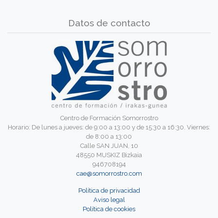
Datos de contacto
Centro de Formación Somorrostro
Horario: De lunes a jueves: de 9:00 a 13:00 y de 15:30 a 16:30. Viernes:
de 8:00 a 13:00
Calle SAN JUAN, 10
48550 MUSKIZ Bizkaia
946708194
cae@somorrostro.com
Política de privacidad
Aviso legal
Política de cookies