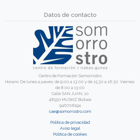
Datos de contacto
Centro de Formación Somorrostro
Horario: De lunes a jueves: de 9:00 a 13:00 y de 15:30 a 16:30. Viernes:
de 8:00 a 13:00
Calle SAN JUAN, 10
48550 MUSKIZ Bizkaia
946708194
cae@somorrostro.com
Política de privacidad
Aviso legal
Política de cookies