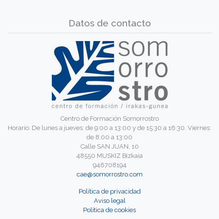
Datos de contacto
Centro de Formación Somorrostro
Horario: De lunes a jueves: de 9:00 a 13:00 y de 15:30 a 16:30. Viernes:
de 8:00 a 13:00
Calle SAN JUAN, 10
48550 MUSKIZ Bizkaia
946708194
cae@somorrostro.com
Política de privacidad
Aviso legal
Política de cookies