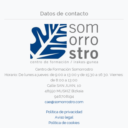
Datos de contacto
Centro de Formación Somorrostro
Horario: De lunes a jueves: de 9:00 a 13:00 y de 15:30 a 16:30. Viernes:
de 8:00 a 13:00
Calle SAN JUAN, 10
48550 MUSKIZ Bizkaia
946708194
cae@somorrostro.com
Política de privacidad
Aviso legal
Política de cookies