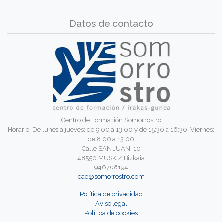
Datos de contacto
Centro de Formación Somorrostro
Horario: De lunes a jueves: de 9:00 a 13:00 y de 15:30 a 16:30. Viernes:
de 8:00 a 13:00
Calle SAN JUAN, 10
48550 MUSKIZ Bizkaia
946708194
cae@somorrostro.com
Política de privacidad
Aviso legal
Política de cookies