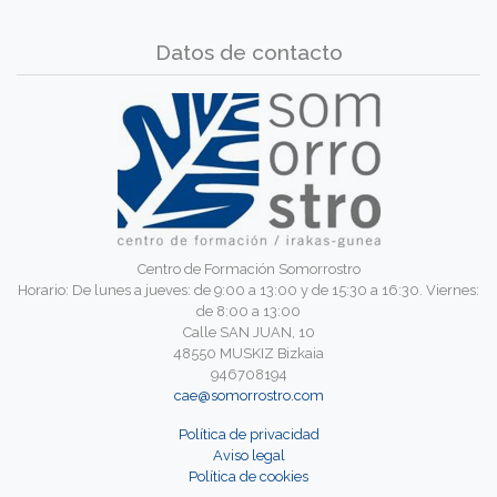
Datos de contacto
Centro de Formación Somorrostro
Horario: De lunes a jueves: de 9:00 a 13:00 y de 15:30 a 16:30. Viernes:
de 8:00 a 13:00
Calle SAN JUAN, 10
48550 MUSKIZ Bizkaia
946708194
cae@somorrostro.com
Política de privacidad
Aviso legal
Política de cookies